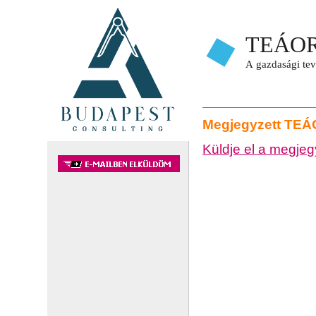
Megjegyzett TE
Küldje el a megje