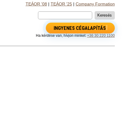
TEÁOR '08
|
TEÁOR '25
|
Company Formation
INGYENES CÉGALAPÍTÁS
Ha kérdése van, hívjon minket:
+36 30 220 1100