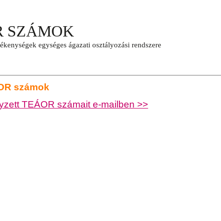
ÁOR számok
gyzett TEÁOR számait e-mailben >>