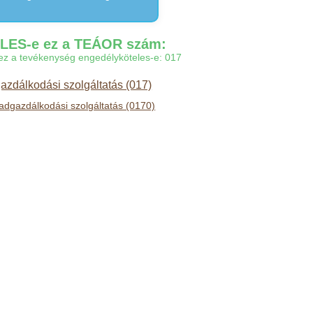
ES-e ez a TEÁOR szám:
gy ez a tevékenység engedélyköteles-e: 017
zdálkodási szolgáltatás (017)
adgazdálkodási szolgáltatás (0170)