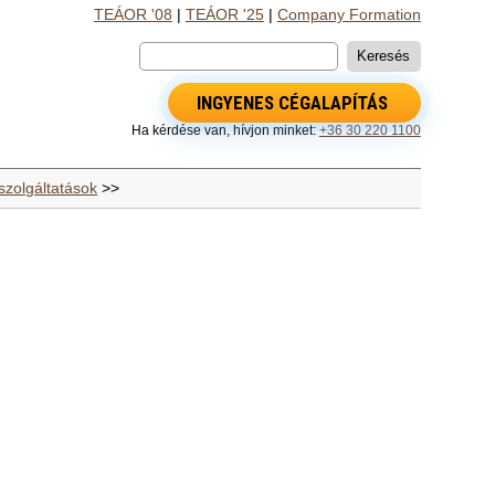
TEÁOR '08
|
TEÁOR '25
|
Company Formation
INGYENES CÉGALAPÍTÁS
Ha kérdése van, hívjon minket:
+36 30 220 1100
szolgáltatások
>>