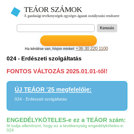
+36 30 220 1100
Ha kérdése van, hívjon minket:
024 - Erdészeti szolgáltatás
FONTOS VÁLTOZÁS 2025.01.01-től!
ÚJ TEÁOR '25 megfelelője:
024 - Erdészeti szolgáltatás
ENGEDÉLYKÖTELES-e ez a TEÁOR szám:
Itt tudja ellenőrizni, hogy ez a tevékenység engedélyköteles-e:
024