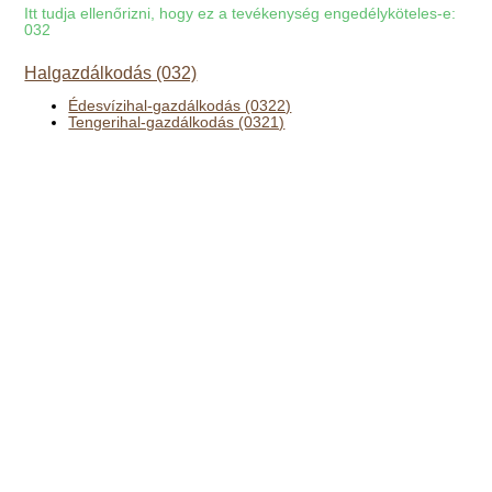
Itt tudja ellenőrizni, hogy ez a tevékenység engedélyköteles-e:
032
Halgazdálkodás (032)
Édesvízihal-gazdálkodás (0322)
Tengerihal-gazdálkodás (0321)