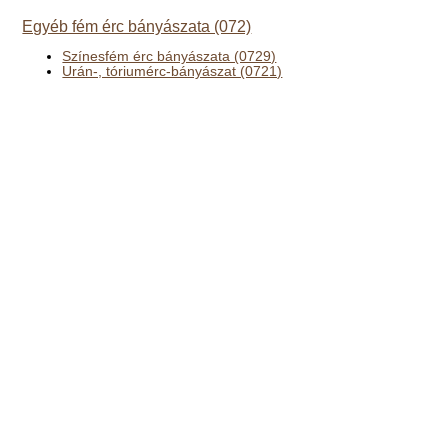
Egyéb fém érc bányászata (072)
Színesfém érc bányászata (0729)
Urán-, tóriumérc-bányászat (0721)