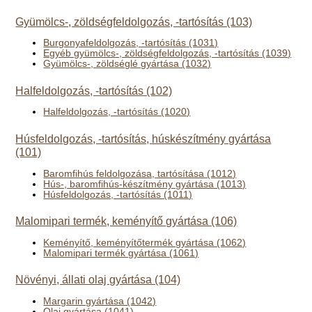
Gyümölcs-, zöldségfeldolgozás, -tartósítás (103)
Burgonyafeldolgozás, -tartósítás (1031)
Egyéb gyümölcs-, zöldségfeldolgozás, -tartósítás (1039)
Gyümölcs-, zöldséglé gyártása (1032)
Halfeldolgozás, -tartósítás (102)
Halfeldolgozás, -tartósítás (1020)
Húsfeldolgozás, -tartósítás, húskészítmény gyártása
(101)
Baromfihús feldolgozása, tartósítása (1012)
Hús-, baromfihús-készítmény gyártása (1013)
Húsfeldolgozás, -tartósítás (1011)
Malomipari termék, keményítő gyártása (106)
Keményítő, keményítőtermék gyártása (1062)
Malomipari termék gyártása (1061)
Növényi, állati olaj gyártása (104)
Margarin gyártása (1042)
Olaj gyártása (1041)