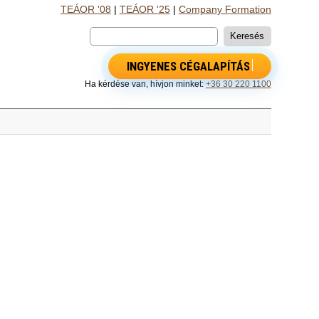
TEÁOR '08
|
TEÁOR '25
|
Company Formation
INGYENES CÉGALAPÍTÁS
Ha kérdése van, hívjon minket:
+36 30 220 1100