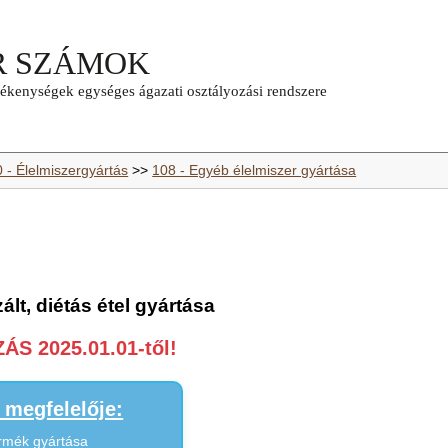
0 - Élelmiszergyártás
>>
108 - Egyéb élelmiszer gyártása
lt, diétás étel gyártása
S 2025.01.01-től!
megfelelője:
ermék gyártása