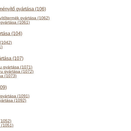
ményítő gyártása (106)
ítőtermék gyártása (1062)
 gyártása (1061)
ártása (104)
 (1042)
1)
ártása (107)
ru gyártása (1071)
 áru gyártása (1072)
sa (1073)
109)
 gyártása (1091)
gyártása (1092)
(1052)
 (1051)