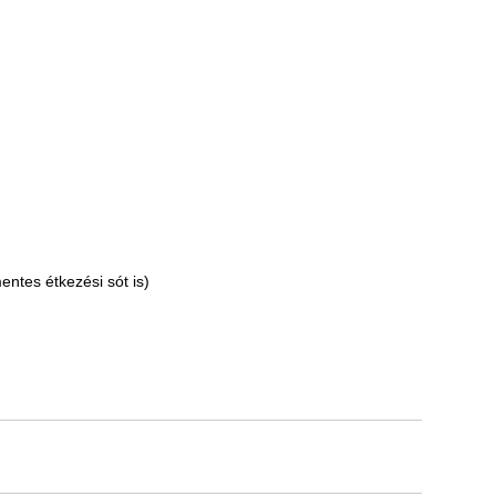
entes étkezési sót is)