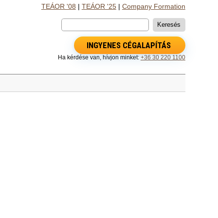
TEÁOR '08
|
TEÁOR '25
|
Company Formation
INGYENES CÉGALAPÍTÁS
Ha kérdése van, hívjon minket:
+36 30 220 1100