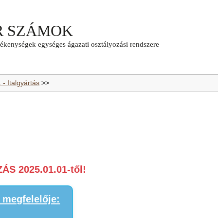
 - Italgyártás
>>
S 2025.01.01-től!
megfelelője: