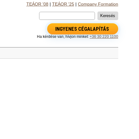
TEÁOR '08
|
TEÁOR '25
|
Company Formation
INGYENES CÉGALAPÍTÁS
Ha kérdése van, hívjon minket:
+36 30 220 1100