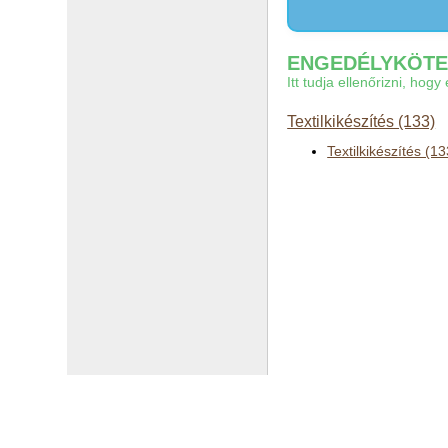
ENGEDÉLYKÖTEL
Itt tudja ellenőrizni, ho
Textilkikészítés (133)
Textilkikészítés (1