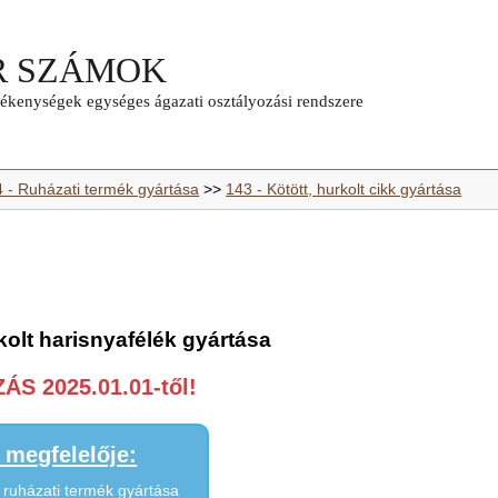
4 - Ruházati termék gyártása
>>
143 - Kötött, hurkolt cikk gyártása
rkolt harisnyafélék gyártása
S 2025.01.01-től!
megfelelője:
t ruházati termék gyártása