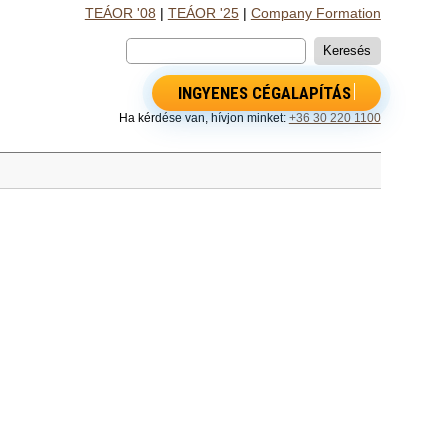
TEÁOR '08
|
TEÁOR '25
|
Company Formation
INGYENES CÉGALAPÍTÁS
Ha kérdése van, hívjon minket:
+36 30 220 1100