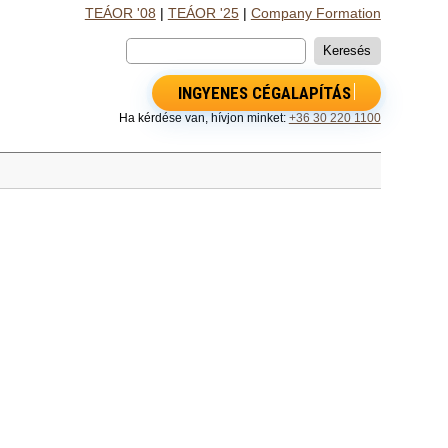
TEÁOR '08
|
TEÁOR '25
|
Company Formation
INGYENES CÉGALAPÍTÁS
Ha kérdése van, hívjon minket:
+36 30 220 1100