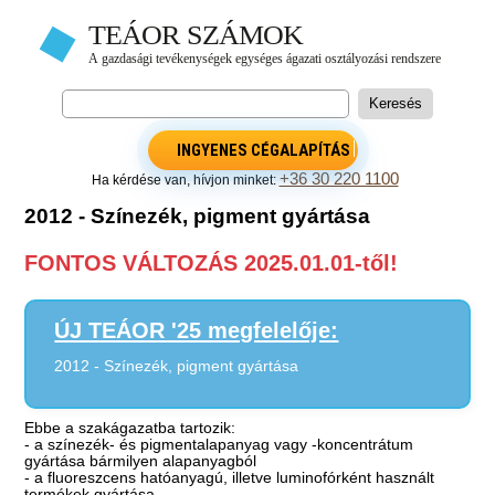
INGYENES CÉGALAPÍTÁS
+36 30 220 1100
Ha kérdése van, hívjon minket:
2012 - Színezék, pigment gyártása
FONTOS VÁLTOZÁS 2025.01.01-től!
ÚJ TEÁOR '25 megfelelője:
2012 - Színezék, pigment gyártása
Ebbe a szakágazatba tartozik:
- a színezék- és pigmentalapanyag vagy -koncentrátum
gyártása bármilyen alapanyagból
- a fluoreszcens hatóanyagú, illetve luminofórként használt
termékek gyártása