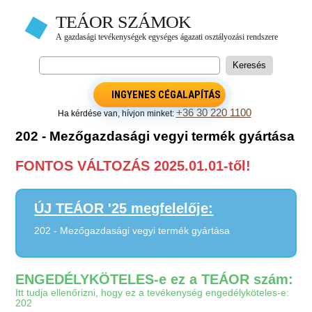
INGYENES CÉGALAPÍTÁS
+36 30 220 1100
Ha kérdése van, hívjon minket:
202 - Mezőgazdasági vegyi termék gyártása
FONTOS VÁLTOZÁS 2025.01.01-től!
ÚJ TEÁOR '25 megfelelője:
202 - Mezőgazdasági vegyi termék gyártása
ENGEDÉLYKÖTELES-e ez a TEÁOR szám:
Itt tudja ellenőrizni, hogy ez a tevékenység engedélyköteles-e:
202