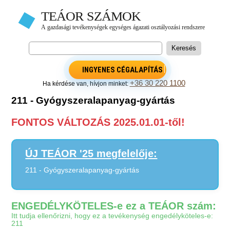
INGYENES CÉGALAPÍTÁS
+36 30 220 1100
Ha kérdése van, hívjon minket:
211 - Gyógyszeralapanyag-gyártás
FONTOS VÁLTOZÁS 2025.01.01-től!
ÚJ TEÁOR '25 megfelelője:
211 - Gyógyszeralapanyag-gyártás
ENGEDÉLYKÖTELES-e ez a TEÁOR szám:
Itt tudja ellenőrizni, hogy ez a tevékenység engedélyköteles-e:
211