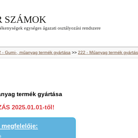
2 - Gumi-, műanyag termék gyártása
>>
222 - Műanyag termék gyártá
anyag termék gyártása
S 2025.01.01-től!
megfelelője:
s