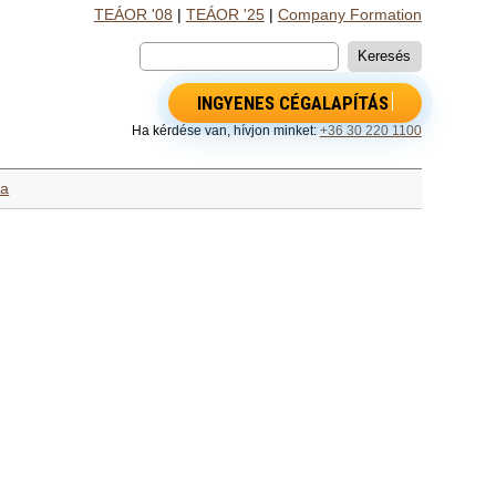
TEÁOR '08
|
TEÁOR '25
|
Company Formation
INGYENES CÉGALAPÍTÁS
Ha kérdése van, hívjon minket:
+36 30 220 1100
sa