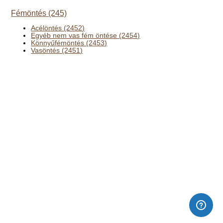
Fémöntés (245)
Acélöntés (2452)
Egyéb nem vas fém öntése (2454)
Könnyűfémöntés (2453)
Vasöntés (2451)