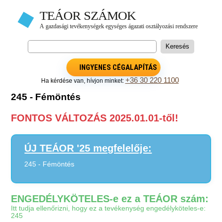
INGYENES CÉGALAPÍTÁS
+36 30 220 1100
Ha kérdése van, hívjon minket:
245 - Fémöntés
FONTOS VÁLTOZÁS 2025.01.01-től!
ÚJ TEÁOR '25 megfelelője:
245 - Fémöntés
ENGEDÉLYKÖTELES-e ez a TEÁOR szám:
Itt tudja ellenőrizni, hogy ez a tevékenység engedélyköteles-e:
245