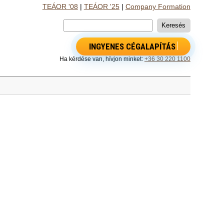
TEÁOR '08
|
TEÁOR '25
|
Company Formation
INGYENES CÉGALAPÍTÁS
Ha kérdése van, hívjon minket:
+36 30 220 1100