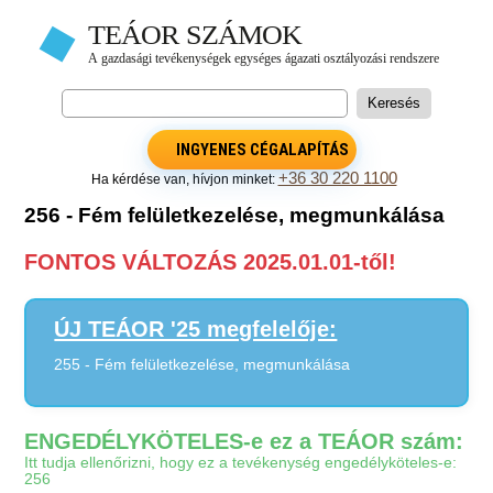
INGYENES CÉGALAPÍTÁS
+36 30 220 1100
Ha kérdése van, hívjon minket:
256 - Fém felületkezelése, megmunkálása
FONTOS VÁLTOZÁS 2025.01.01-től!
ÚJ TEÁOR '25 megfelelője:
255 - Fém felületkezelése, megmunkálása
ENGEDÉLYKÖTELES-e ez a TEÁOR szám:
Itt tudja ellenőrizni, hogy ez a tevékenység engedélyköteles-e:
256