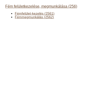
Fém felületkezelése, megmunkálása (256)
Fémfelület-kezelés (2561)
Fémmegmunkálás (2562)