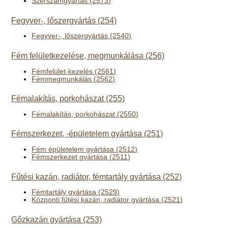
Szerszámgyártás (2573)
Fegyver-, lőszergyártás (254)
Fegyver-, lőszergyártás (2540)
Fém felületkezelése, megmunkálása (256)
Fémfelület-kezelés (2561)
Fémmegmunkálás (2562)
Fémalakítás, porkohászat (255)
Fémalakítás, porkohászat (2550)
Fémszerkezet, -épületelem gyártása (251)
Fém épületelem gyártása (2512)
Fémszerkezet gyártása (2511)
Fűtési kazán, radiátor, fémtartály gyártása (252)
Fémtartály gyártása (2529)
Központi fűtési kazán, radiátor gyártása (2521)
Gőzkazán gyártása (253)