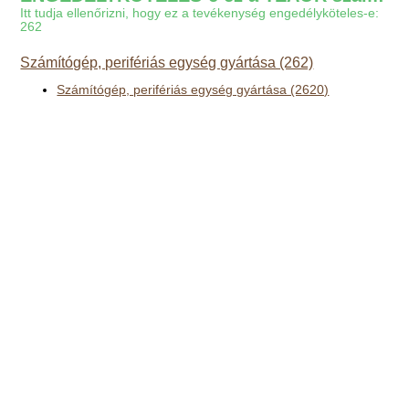
Itt tudja ellenőrizni, hogy ez a tevékenység engedélyköteles-e:
262
Számítógép, perifériás egység gyártása (262)
Számítógép, perifériás egység gyártása (2620)