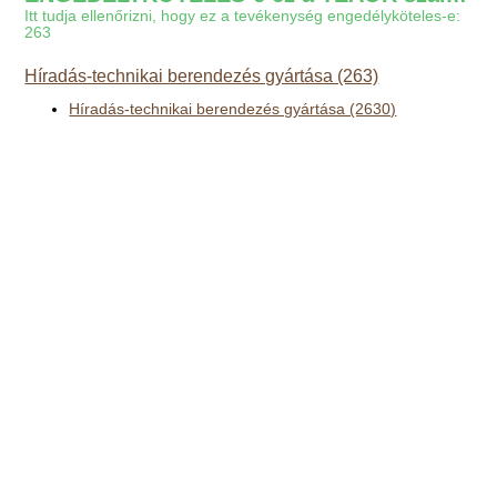
Itt tudja ellenőrizni, hogy ez a tevékenység engedélyköteles-e:
263
Híradás-technikai berendezés gyártása (263)
Híradás-technikai berendezés gyártása (2630)