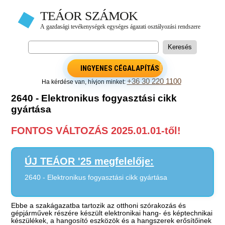
INGYENES CÉGALAPÍTÁS
+36 30 220 1100
Ha kérdése van, hívjon minket:
2640 - Elektronikus fogyasztási cikk
gyártása
FONTOS VÁLTOZÁS 2025.01.01-től!
ÚJ TEÁOR '25 megfelelője:
2640 - Elektronikus fogyasztási cikk gyártása
Ebbe a szakágazatba tartozik az otthoni szórakozás és
gépjárművek részére készült elektronikai hang- és képtechnikai
készülékek, a hangosító eszközök és a hangszerek erősítőinek