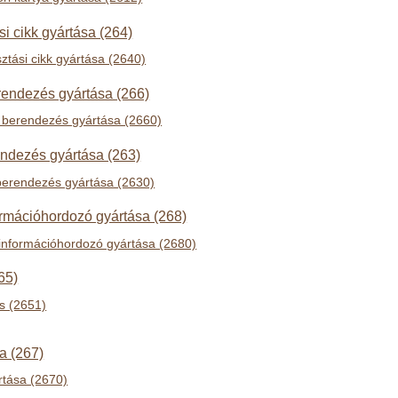
si cikk gyártása (264)
ztási cikk gyártása (2640)
erendezés gyártása (266)
i berendezés gyártása (2660)
endezés gyártása (263)
berendezés gyártása (2630)
ormációhordozó gyártása (268)
információhordozó gyártása (2680)
65)
s (2651)
a (267)
rtása (2670)