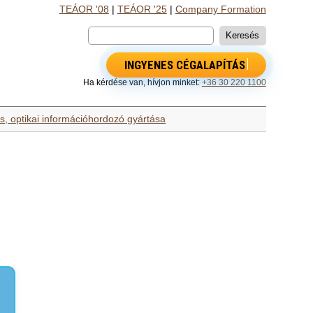
TEÁOR '08
|
TEÁOR '25
|
Company Formation
INGYENES CÉGALAPÍTÁS
Ha kérdése van, hívjon minket:
+36 30 220 1100
, optikai információhordozó gyártása