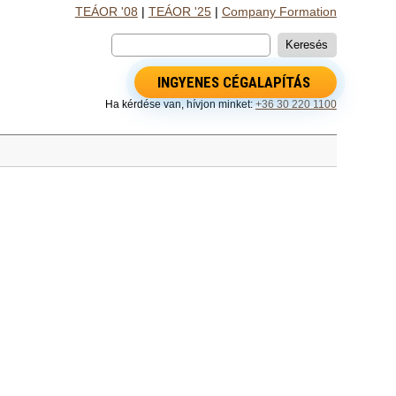
TEÁOR '08
|
TEÁOR '25
|
Company Formation
INGYENES CÉGALAPÍTÁS
Ha kérdése van, hívjon minket:
+36 30 220 1100