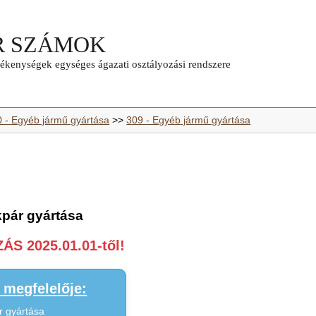
0 - Egyéb jármű gyártása
>>
309 - Egyéb jármű gyártása
kpár gyártása
S 2025.01.01-től!
megfelelője:
r gyártása