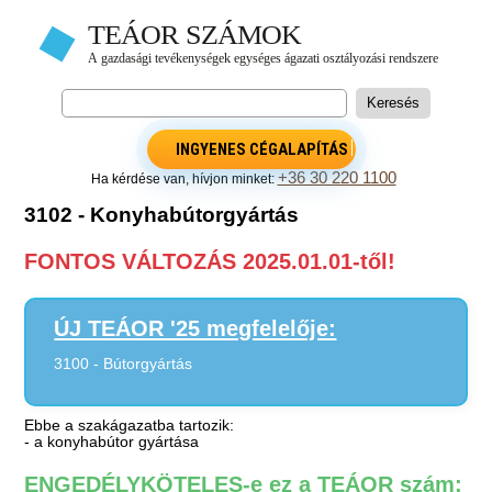
INGYENES CÉGALAPÍTÁS
+36 30 220 1100
Ha kérdése van, hívjon minket:
3102 - Konyhabútorgyártás
FONTOS VÁLTOZÁS 2025.01.01-től!
ÚJ TEÁOR '25 megfelelője:
3100 - Bútorgyártás
Ebbe a szakágazatba tartozik:
- a konyhabútor gyártása
ENGEDÉLYKÖTELES-e ez a TEÁOR szám: