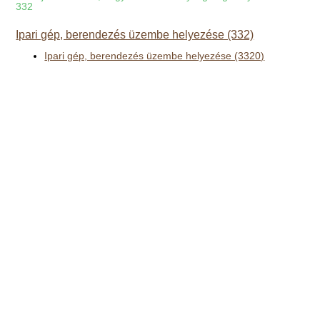
332
Ipari gép, berendezés üzembe helyezése (332)
Ipari gép, berendezés üzembe helyezése (3320)