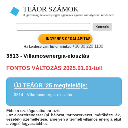
INGYENES CÉGALAPÍTÁS
+36 30 220 1100
Ha kérdése van, hívjon minket:
3513 - Villamosenergia-elosztás
FONTOS VÁLTOZÁS 2025.01.01-től!
ÚJ TEÁOR '25 megfelelője:
3514 - Villamosenergia-elosztás
Ebbe a szakágazatba tartozik:
- az elosztórendszer (pl. hálózat, tartószerkezet, mérőkészülék,
vezeték) üzemeltetése, amelyen a termelt villamos energia eljut
a végső fogyasztókhoz