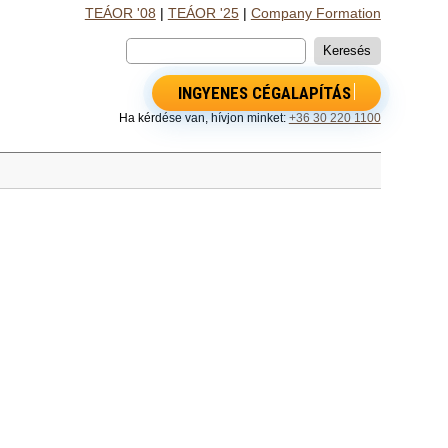
TEÁOR '08
|
TEÁOR '25
|
Company Formation
INGYENES CÉGALAPÍTÁS
Ha kérdése van, hívjon minket:
+36 30 220 1100