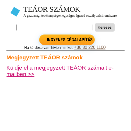
INGYENES CÉGALAPÍTÁS
+36 30 220 1100
Ha kérdése van, hívjon minket:
Megjegyzett TEÁOR számok
Küldje el a megjegyzett TEÁOR számait e-
mailben >>