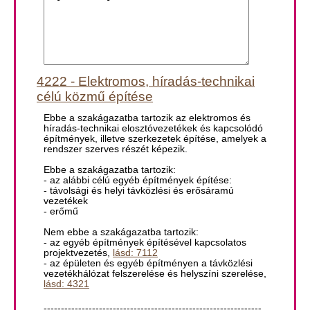
4222 - Elektromos, híradás-technikai
célú közmű építése
Ebbe a szakágazatba tartozik az elektromos és
híradás-technikai elosztóvezetékek és kapcsolódó
építmények, illetve szerkezetek építése, amelyek a
rendszer szerves részét képezik.
Ebbe a szakágazatba tartozik:
- az alábbi célú egyéb építmények építése:
- távolsági és helyi távközlési és erősáramú
vezetékek
- erőmű
Nem ebbe a szakágazatba tartozik:
- az egyéb építmények építésével kapcsolatos
projektvezetés,
lásd: 7112
- az épületen és egyéb építményen a távközlési
vezetékhálózat felszerelése és helyszíni szerelése,
lásd: 4321
---------------------------------------------------------------