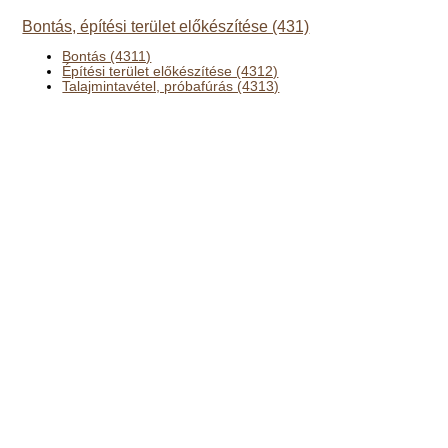
Bontás, építési terület előkészítése (431)
Bontás (4311)
Építési terület előkészítése (4312)
Talajmintavétel, próbafúrás (4313)