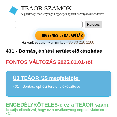
INGYENES CÉGALAPÍTÁS
+36 30 220 1100
Ha kérdése van, hívjon minket:
431 - Bontás, építési terület előkészítése
FONTOS VÁLTOZÁS 2025.01.01-től!
ÚJ TEÁOR '25 megfelelője:
431 - Bontás, építési terület előkészítése
ENGEDÉLYKÖTELES-e ez a TEÁOR szám:
Itt tudja ellenőrizni, hogy ez a tevékenység engedélyköteles-e:
431