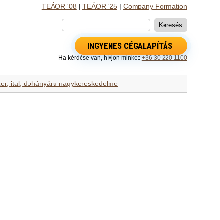
TEÁOR '08
|
TEÁOR '25
|
Company Formation
INGYENES CÉGALAPÍTÁS
Ha kérdése van, hívjon minket:
+36 30 220 1100
zer, ital, dohányáru nagykereskedelme