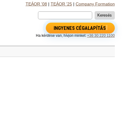
TEÁOR '08
|
TEÁOR '25
|
Company Formation
INGYENES CÉGALAPÍTÁS
Ha kérdése van, hívjon minket:
+36 30 220 1100