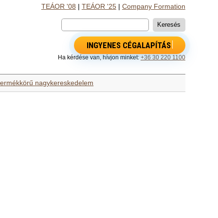
TEÁOR '08
|
TEÁOR '25
|
Company Formation
INGYENES CÉGALAPÍTÁS
Ha kérdése van, hívjon minket:
+36 30 220 1100
termékkörű nagykereskedelem