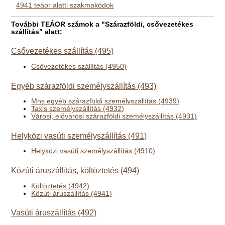
4941 teáor alatti szakmakódok
További TEÁOR számok a "Szárazföldi, csővezetékes
szállítás" alatt:
Csővezetékes szállítás (495)
Csővezetékes szállítás (4950)
Egyéb szárazföldi személyszállítás (493)
Mns egyéb szárazföldi személyszállítás (4939)
Taxis személyszállítás (4932)
Városi, elővárosi szárazföldi személyszállítás (4931)
Helyközi vasúti személyszállítás (491)
Helyközi vasúti személyszállítás (4910)
Közúti áruszállítás, költöztetés (494)
Költöztetés (4942)
Közúti áruszállítás (4941)
Vasúti áruszállítás (492)