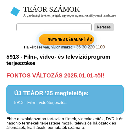
INGYENES CÉGALAPÍTÁS
+36 30 220 1100
Ha kérdése van, hívjon minket:
5913 - Film-, video- és televízióprogram
terjesztése
FONTOS VÁLTOZÁS 2025.01.01-től!
ÚJ TEÁOR '25 megfelelője:
5913 - Film-, videóterjesztés
Ebbe a szakágazatba tartozik a filmek, videokazetták, DVD-k és
hasonló termékek terjesztése mozik, televíziós hálózatok és
állomások, kiállítások, bemutatók számára.