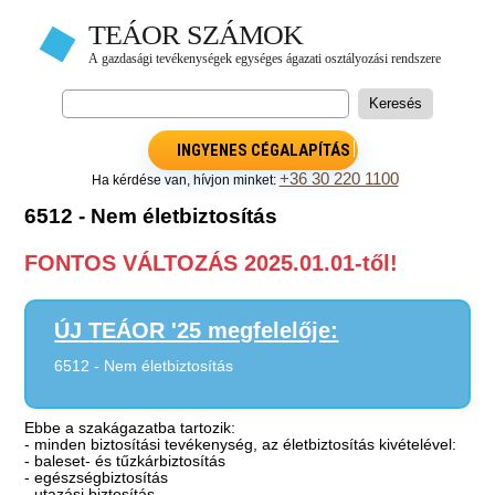
INGYENES CÉGALAPÍTÁS
+36 30 220 1100
Ha kérdése van, hívjon minket:
6512 - Nem életbiztosítás
FONTOS VÁLTOZÁS 2025.01.01-től!
ÚJ TEÁOR '25 megfelelője:
6512 - Nem életbiztosítás
Ebbe a szakágazatba tartozik:
- minden biztosítási tevékenység, az életbiztosítás kivételével:
- baleset- és tűzkárbiztosítás
- egészségbiztosítás
- utazási biztosítás