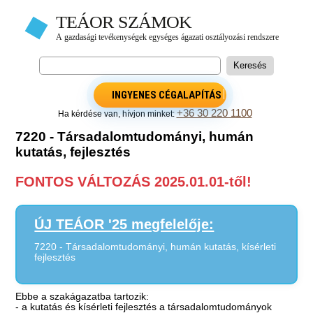
INGYENES CÉGALAPÍTÁS
+36 30 220 1100
Ha kérdése van, hívjon minket:
7220 - Társadalomtudományi, humán
kutatás, fejlesztés
FONTOS VÁLTOZÁS 2025.01.01-től!
ÚJ TEÁOR '25 megfelelője:
7220 - Társadalomtudományi, humán kutatás, kísérleti
fejlesztés
Ebbe a szakágazatba tartozik:
- a kutatás és kísérleti fejlesztés a társadalomtudományok