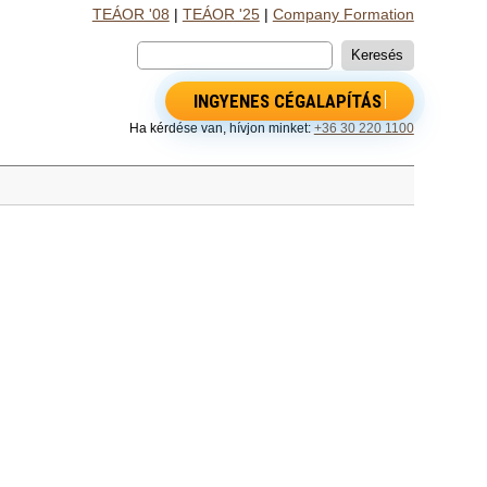
TEÁOR '08
|
TEÁOR '25
|
Company Formation
INGYENES CÉGALAPÍTÁS
Ha kérdése van, hívjon minket:
+36 30 220 1100