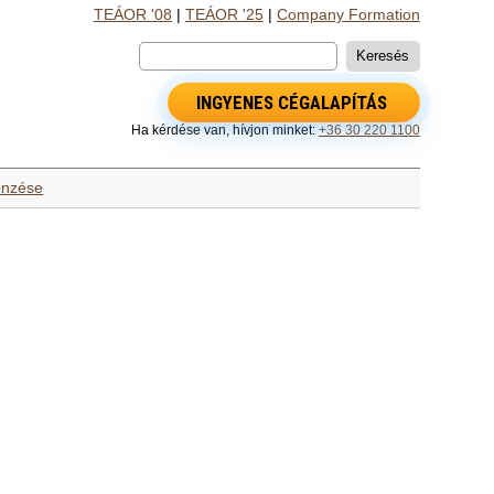
TEÁOR '08
|
TEÁOR '25
|
Company Formation
INGYENES CÉGALAPÍTÁS
Ha kérdése van, hívjon minket:
+36 30 220 1100
önzése