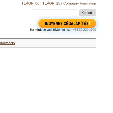
TEÁOR '08
|
TEÁOR '25
|
Company Formation
INGYENES CÉGALAPÍTÁS
Ha kérdése van, hívjon minket:
+36 30 220 1100
információ