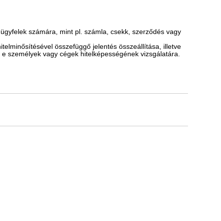
 ügyfelek számára, mint pl. számla, csekk, szerződés vagy
telminősítésével összefüggő jelentés összeállítása, illetve
 e személyek vagy cégek hitelképességének vizsgálatára.