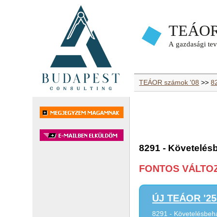
TEÁOR számok '08
>>
82
8291 - Követelés
FONTOS VÁLTOZÁ
ÚJ TEÁOR '25 
8291 - Követelésbeh