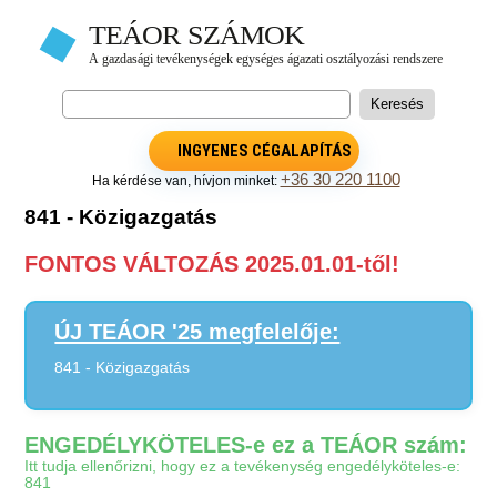
INGYENES CÉGALAPÍTÁS
+36 30 220 1100
Ha kérdése van, hívjon minket:
841 - Közigazgatás
FONTOS VÁLTOZÁS 2025.01.01-től!
ÚJ TEÁOR '25 megfelelője:
841 - Közigazgatás
ENGEDÉLYKÖTELES-e ez a TEÁOR szám:
Itt tudja ellenőrizni, hogy ez a tevékenység engedélyköteles-e:
841