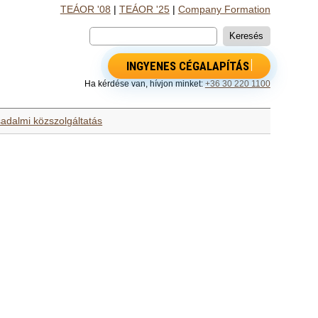
TEÁOR '08
|
TEÁOR '25
|
Company Formation
INGYENES CÉGALAPÍTÁS
Ha kérdése van, hívjon minket:
+36 30 220 1100
sadalmi közszolgáltatás