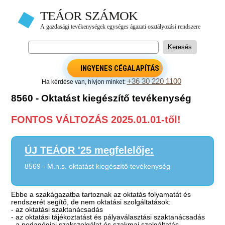
INGYENES CÉGALAPÍTÁS
+36 30 220 1100
Ha kérdése van, hívjon minket:
8560 - Oktatást kiegészítő tevékenység
FONTOS VÁLTOZÁS 2025.01.01-től!
ÚJ TEÁOR '25 megfelelője:
8569 - M.n.s. oktatást kiegészítő tevékenység
Ebbe a szakágazatba tartoznak az oktatás folyamatát és
rendszerét segítő, de nem oktatási szolgáltatások:
- az oktatási szaktanácsadás
- az oktatási tájékoztatást és pályaválasztási szaktanácsadás
- a pedagógiai szakszolgálat és szakmai szolgáltatás