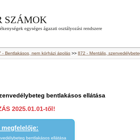
7 - Bentlakásos, nem kórházi ápolás
>>
872 - Mentális, szenvedélybete
szenvedélybeteg bentlakásos ellátása
S 2025.01.01-től!
megfelelője:
nvedélybeteg bentlakásos ellátása