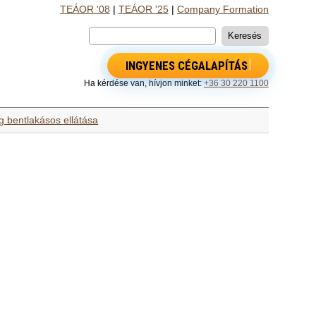
TEÁOR '08
|
TEÁOR '25
|
Company Formation
INGYENES CÉGALAPÍTÁS
Ha kérdése van, hívjon minket:
+36 30 220 1100
g bentlakásos ellátása