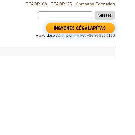
TEÁOR '08
|
TEÁOR '25
|
Company Formation
INGYENES CÉGALAPÍTÁS
Ha kérdése van, hívjon minket:
+36 30 220 1100