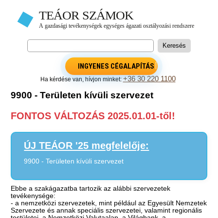
INGYENES CÉGALAPÍTÁS
+36 30 220 1100
Ha kérdése van, hívjon minket:
9900 - Területen kívüli szervezet
FONTOS VÁLTOZÁS 2025.01.01-től!
ÚJ TEÁOR '25 megfelelője:
9900 - Területen kívüli szervezet
Ebbe a szakágazatba tartozik az alábbi szervezetek
tevékenysége:
- a nemzetközi szervezetek, mint például az Egyesült Nemzetek
Szervezete és annak speciális szervezetei, valamint regionális
testületei, a Nemzetközi Valutaalap, a Világbank, a