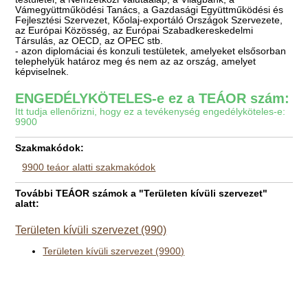
Vámegyüttműködési Tanács, a Gazdasági Együttműködési és
Fejlesztési Szervezet, Kőolaj-exportáló Országok Szervezete,
az Európai Közösség, az Európai Szabadkereskedelmi
Társulás, az OECD, az OPEC stb.
- azon diplomáciai és konzuli testületek, amelyeket elsősorban
telephelyük határoz meg és nem az az ország, amelyet
képviselnek.
ENGEDÉLYKÖTELES-e ez a TEÁOR szám:
Itt tudja ellenőrizni, hogy ez a tevékenység engedélyköteles-e:
9900
Szakmakódok:
9900 teáor alatti szakmakódok
További TEÁOR számok a "Területen kívüli szervezet"
alatt:
Területen kívüli szervezet (990)
Területen kívüli szervezet (9900)