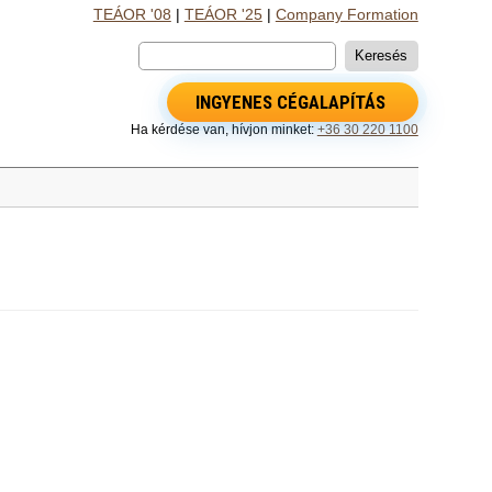
TEÁOR '08
|
TEÁOR '25
|
Company Formation
INGYENES CÉGALAPÍTÁS
Ha kérdése van, hívjon minket:
+36 30 220 1100