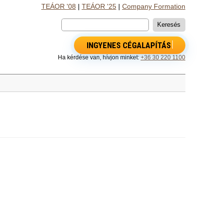
TEÁOR '08
|
TEÁOR '25
|
Company Formation
INGYENES CÉGALAPÍTÁS
Ha kérdése van, hívjon minket:
+36 30 220 1100